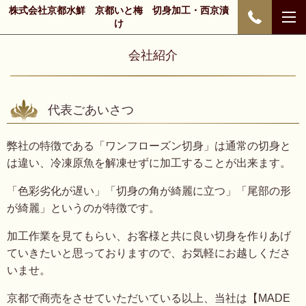
株式会社京都水鮮 京都いと梅 切身加工・西京漬
け
会社紹介
代表ごあいさつ
弊社の特徴である「ワンフローズン切身」は通常の切身と
は違い、冷凍原魚を解凍せずに加工することが出来ます。
「色彩劣化が遅い」「切身の角が綺麗に立つ」「尾部の形
が綺麗」というのが特徴です。
加工作業を見てもらい、お客様と共に良い切身を作りあげ
ていきたいと思っておりますので、お気軽にお越しくださ
いませ。
京都で商売をさせていただいている以上、当社は【MADE