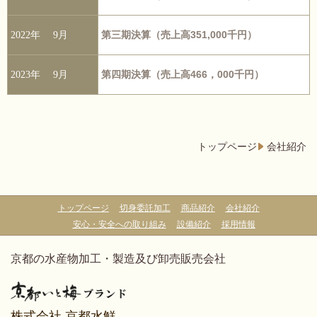
第三期決算（売上高351,000千円）
2022年 9月
第四期決算（売上高466，000千円）
2023年 9月
トップページ
会社紹介
トップページ
切身委託加工
商品紹介
会社紹介
安心・安全への取り組み
設備紹介
採用情報
京都の水産物加工・製造及び卸売販売会社
株式会社
京都水鮮