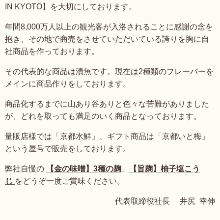
IN KYOTO】を大切にしております。
年間8,000万人以上の観光客が入洛されることに感謝の念を
抱き、その地で商売をさせていただいている誇りを胸に自
社商品を作っております。
その代表的な商品は漬魚です。現在は2種類のフレーバーを
メインに商品作りをしております。
商品化するまでに山あり谷ありと色々な苦難がありました
が、どれを取っても満足のいく商品となっております。
量販店様では「京都水鮮」、ギフト商品は「京都いと梅」
という屋号で販売をしております。
弊社自慢の
【金の味噌】
3種の麹
、
【旨麹】柚子塩こう
じ
をどうぞ一度ご賞味ください。
代表取締役社長 井尻 幸伸