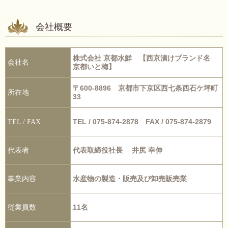
会社概要
株式会社 京都水鮮 【西京漬けブランド名
会社名
京都いと梅】
〒600-8896 京都市下京区西七条西石ケ坪町
所在地
33
TEL / 075-874-2878 FAX / 075-874-2879
TEL / FAX
代表取締役社長 井尻 幸伸
代表者
水産物の製造・販売及び卸売販売業
事業内容
11名
従業員数