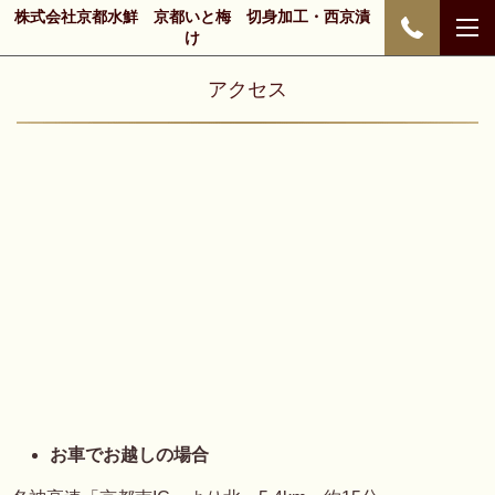
株式会社京都水鮮 京都いと梅 切身加工・西京漬
け
アクセス
お車でお越しの場合